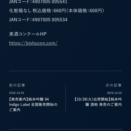
JANコード：4907005 005541
化粧箱なし 税込価格：660円（本体価格：600円）
JANコード：4907005 005534
美酒コンクールHP
https://bishucon.com/
前の記事
次の記事
2025.10.20
2025.10.20
【発売案内】純米吟醸 94
【10/28(火)出荷開始】純米吟
Indigo Label 全国販売開始の
醸 酒粕 発売のご案内
ご案内