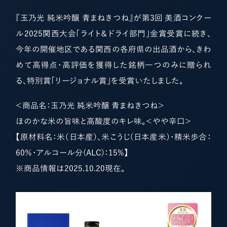
『玉乃光 純米吟醸 青まねきつね』が第3回 美酒コンクー
ル2025関西大会「ライト＆ドライ部門」金賞受賞に続き、
今年の開催地区である関西の各府県の出品酒から、きわ
めて高得点・高評価を獲得した銘柄一つのみに贈られ
る、特別賞「リージョナル賞」を受賞いたしました。
＜商品名：玉乃光 純米吟醸 青まねきつね＞
ほのかな米の旨味と高酸度のキレ味。＜やや辛口＞
【原材料名：米（日本産）、米こうじ（日本産米）・精米歩合：
60％・アルコール分(ALC)：15%】
※商品情報は2025.10.20現在。