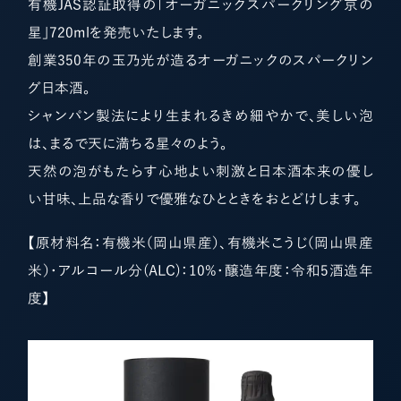
有機JAS認証取得の「オーガニックスパークリング京の
星」720mlを発売いたします。
創業350年の玉乃光が造るオーガニックのスパークリン
グ日本酒。
シャンパン製法により生まれるきめ細やかで、美しい泡
は、まるで天に満ちる星々のよう。
天然の泡がもたらす心地よい刺激と日本酒本来の優し
い甘味、上品な香りで優雅なひとときをおとどけします。
【原材料名：有機米（岡山県産）、有機米こうじ（岡山県産
米）・アルコール分(ALC)：10%・醸造年度：令和5酒造年
度】